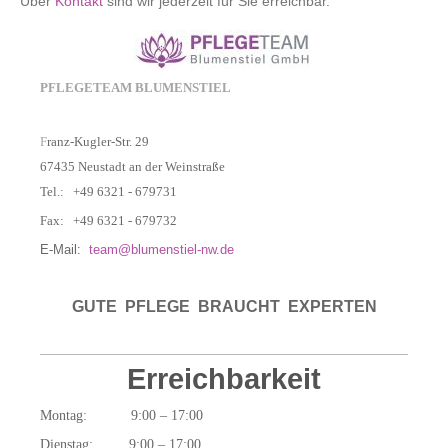
Über
Kontakt
sind wir jederzeit für Sie erreichbar.
PFLEGETEAM BLUMENSTIEL
F
ranz-Kugler-Str. 29
67435 Neustadt an der Weinstraße
Tel.: +49 6321 - 679731
Fax: +49 6321 - 679732
E-Mail:
team@blumenstiel-nw.de
GUTE PFLEGE BRAUCHT EXPERTEN
Erreichbarkeit
Montag: 9:00 – 17:00
Dienstag: 9:00 – 17:00