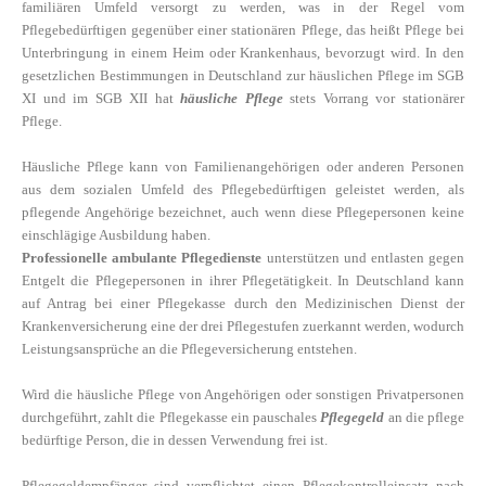
familiären Umfeld versorgt zu werden, was in der Reg
el vom
Pflegebedürftigen gegenüber einer stationären Pflege, das heißt Pflege bei
Unterbringung in einem Heim oder Krankenhaus, bevorzugt wird. In den
gesetzlichen Bestimmungen in Deutschland zur häuslichen Pflege im SGB
XI und im SGB XII hat
häusliche Pflege
stets Vorrang vor stationärer
Pflege.
Häusliche Pflege kann von Familienangehörigen oder anderen Personen
aus dem sozialen Umfeld des Pflegebedürftigen geleistet werden, als
pflegende Angehörige bezeichnet, auch wenn diese Pflegepersonen keine
einschlägige Ausbildung haben.
Professionelle ambulante Pflegedienste
unterstützen und entlasten gegen
Entgelt die Pflegepersonen in ihrer Pflegetätigkeit. In Deutschland kann
auf Antrag bei einer Pflegekasse durch den Medizinischen Dienst der
Krankenversicherung eine der drei Pflegestufen zuerkannt werden, wodurch
Leistungsansprüche an die Pflegeversicherung entstehen.
Wird die häusliche Pflege von Angehörigen oder sonstigen Privatpersonen
durchgeführt, zahlt die Pflegekasse ein pauschales
Pflegegeld
an die pflege
bedürftige Person, die in dessen Verwendung frei ist.
Pflegegeldempfänger sind verpflichtet einen Pflegekontrolleinsatz nach